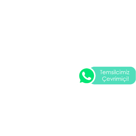
En Son Eklenen Yazılarım