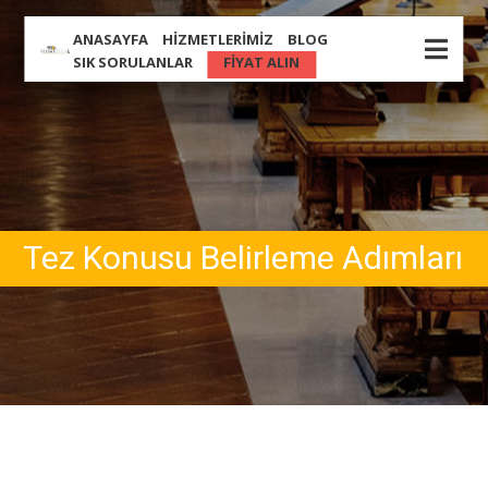
ANASAYFA
HIZMETLERIMIZ
BLOG
SIK SORULANLAR
FIYAT ALIN
Tez Konusu Belirleme Adımları